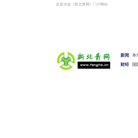
欢迎光临《新北青网》门户网站
新闻
本
财经
国
汽车
女性
科技