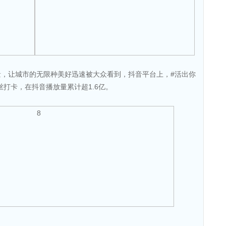
，让城市的无限种美好迅速被大众看到，抖音平台上，#活出你
丝打卡，在抖音播放量累计超1.6亿。