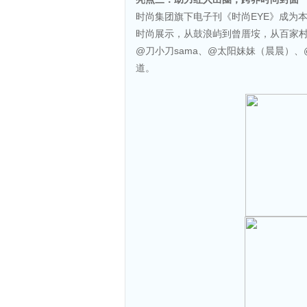
时尚集团旗下电子刊《时尚EYE》成为
时尚展示，从鼓浪屿到曾厝垵，从百家
@刀小刀sama、@太阳妹妹（晨晨）
道。