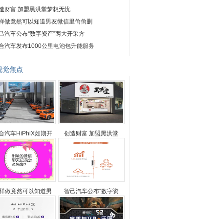
造财富 加盟黑洪堂梦想无忧
样做竟然可以知道男友微信里偷偷删
己汽车公布“数字资产”两大开采方
合汽车发布1000公里电池包升能服务
视觉焦点
合汽车HiPhiX如期开
创造财富 加盟黑洪堂
样做竟然可以知道男
智己汽车公布“数字资