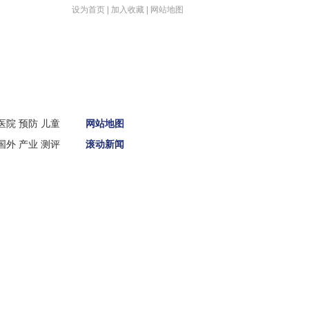
设为首页
|
加入收藏
|
网站地图
首页
医院
预防
儿童
网站地图
新闻
国外
产业
测评
滚动新闻
娱体
财经