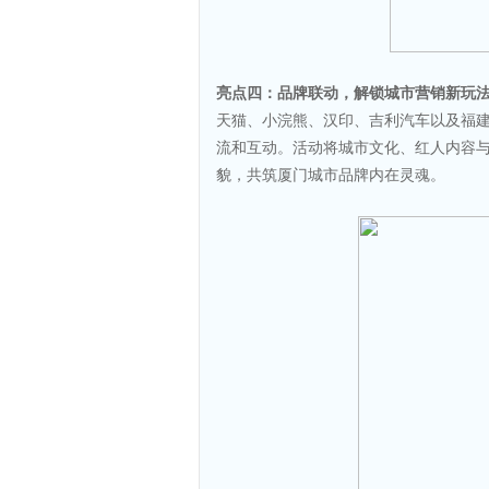
亮点四：品牌联动，解锁城市营销新玩
天猫、小浣熊、汉印、吉利汽车以及福
流和互动。活动将城市文化、红人内容
貌，共筑厦门城市品牌内在灵魂。