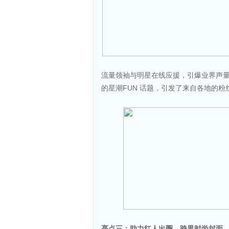
流量领袖与明星在线应援，引爆业界声量
的星潮FUN 话题，引发了来自各地的粉
亮点三：助力红人出圈，跨界时尚封面