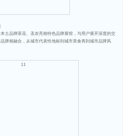
法
建本土品牌茶花、圣农亮相特色品牌展馆，与用户展开深度的交
与品牌相融合，从城市代表性地标到城市美食再到城市品牌风