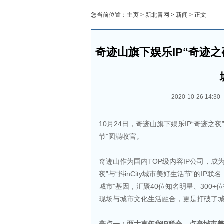
您当前位置：
主页
>
新北青网
>
新闻
> 正文
奇迹山旗下娱乐IP“奇迹之夜
2020-10-26 14:30
10月24日，奇迹山旗下娱乐IP“奇迹之夜”
节”圆满收官。
奇迹山作为国内TOP级内容IP公司，成
夜”与“抖inCity城市美好生活节”的
城市”基因，汇聚40位知名明星、300
现场与城市文化生活融合，更是打破了