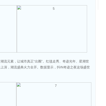
潮流元素，让城市真正“出圈”。红毯走秀、奇迹光年、星潮世
上演，潮流盛典火力全开。数据显示，抖IN奇迹之夜这场盛世
。