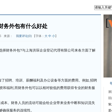
财务外包有什么好处
5
来源：
我要评论(
0
)
【字体：
大
中
小
】
选择财务外包?与上海洪琛企业登记代理有限公司来各方面了解
省了招聘、培训、薪酬福利及办公设备等方面的费用。例如,招聘
薪资和福利,而财务外包可以以相对较低的费用获得专业的财务服
浙
旧
训成本。财务人员的流动可能会给企业带来业务中断和知识流失
魅
能够确保服务的连续性。
爱