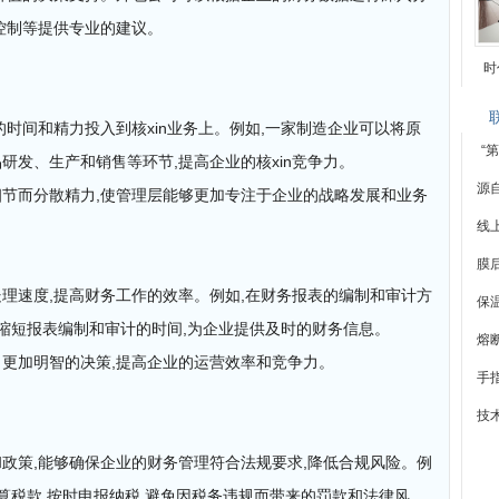
控制等提供专业的建议。
时
时间和精力投入到核xin业务上。例如,一家制造企业可以将原
“
研发、生产和销售等环节,提高企业的核xin竞争力。
源
节而分散精力,使管理层能够更加专注于企业的战略发展和业务
线
膜
理速度,提高财务工作的效率。例如,在财务报表的编制和审计方
保
,缩短报表编制和审计的时间,为企业提供及时的财务信息。
熔
更加明智的决策,提高企业的运营效率和竞争力。
手
技
政策,能够确保企业的财务管理符合法规要求,降低合规风险。例
算税款,按时申报纳税,避免因税务违规而带来的罚款和法律风