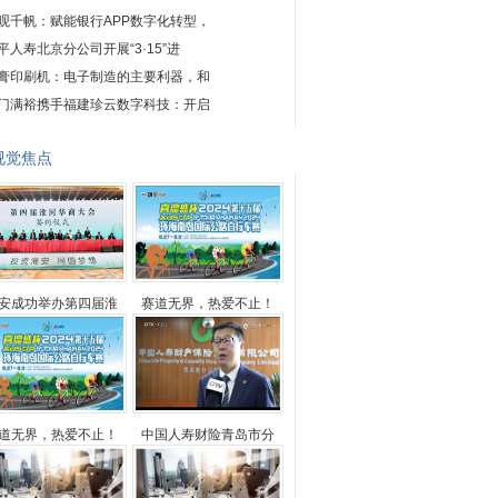
观千帆：赋能银行APP数字化转型，
平人寿北京分公司开展“3·15”进
膏印刷机：电子制造的主要利器，和
门满裕携手福建珍云数字科技：开启
视觉焦点
安成功举办第四届淮
赛道无界，热爱不止！
道无界，热爱不止！
中国人寿财险青岛市分