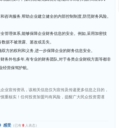
和咨询服务,帮助企业建立健全的内部控制制度,防范财务风险。
全管理体系,能够保障企业财务信息的安全。例如,采用加密技
务数据不被泄露、篡改或丢失。
确双方的权利和义务,进一步保障企业的财务信息安全。
财务外包多年,有专业的财务团队,对于各类企业财税方面等都非
企业经营保驾护航。
载企业宣传资讯，该相关信息仅为宣传及传递更多信息之目的，
者慎重核实！任何投资加盟均有风险，提醒广大民众投资需谨
》感受
（已有
8
人表态）