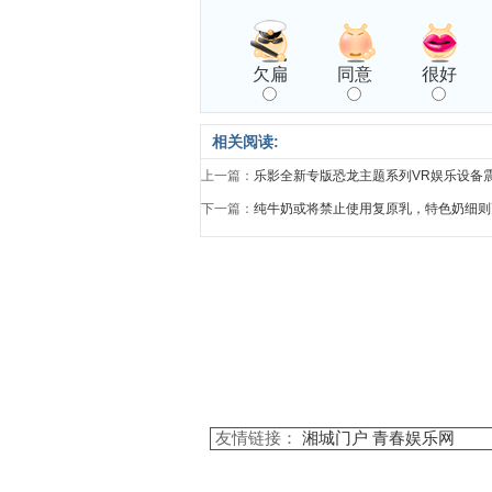
欠扁
同意
很好
相关阅读:
上一篇：
乐影全新专版恐龙主题系列VR娱乐设备
下一篇：
纯牛奶或将禁止使用复原乳，特色奶细则
友情链接：
湘城门户
青春娱乐网