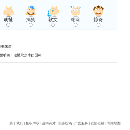
胡扯
搞笑
软文
糊涂
惊讶
震撼来袭
更明确！读懂此次牛奶国标
关于我们
|
版权声明
|
诚聘英才
|
我要投稿
|
广告服务
|
友情链接
|
网站地图