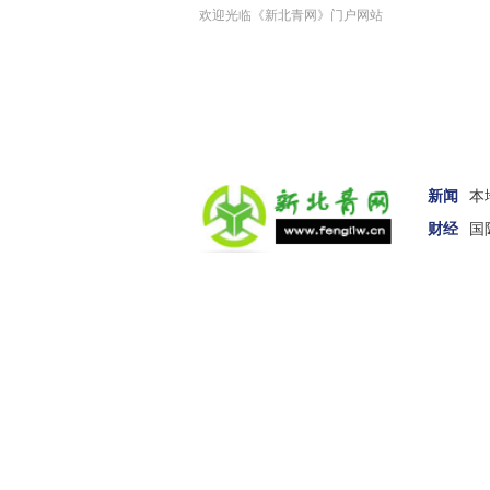
欢迎光临《新北青网》门户网站
新闻
本
财经
国
汽车
女性
科技