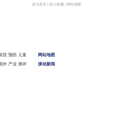
设为首页
|
加入收藏
|
网站地图
首页
医院
预防
儿童
网站地图
新闻
国外
产业
测评
滚动新闻
娱体
财经