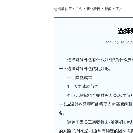
您当前位置：
广告
>
新北青网
>
新闻
> 正文
选择
2024-12-20 16:5
选择财务外包有什么好处?为什么要
一下选择财务外包的利好吧。
一、降低成本
1、人力成本节约
企业无需招聘全职财务人员,从而节
一名zi深财务经理可能需要支付高额的
务。
避免了因员工离职带来的招聘和培
的风险,而外包公司通常有稳定的团队,