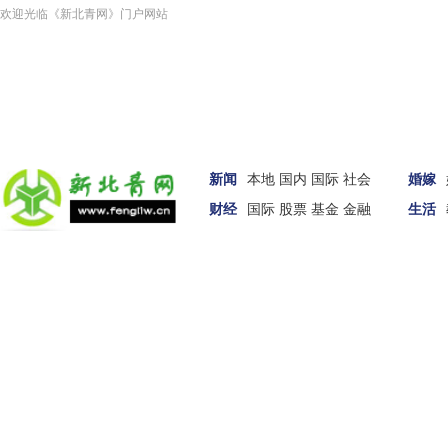
欢迎光临《新北青网》门户网站
新闻
本地
国内
国际
社会
婚嫁
财经
国际
股票
基金
金融
生活
汽车
女性
科技