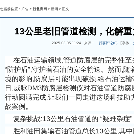
您当前位置：
广告
>
新北青网
>
新闻
> 正文
13公里老旧管道检测，化解
2025-03-05 11:24
来源：
我要评论(
0
)
【字体：
在石油运输领域,管道防腐层的完整性至
“防护盾”,守护着石油的安全输送。然而,
境的影响,防腐层可能出现破损,给石油运
日,威脉DM3防腐层检测仪对石油管道防腐层
行动圆满完成,让我们一同走进这场科技助
战案例。
复杂挑战:13公里石油管道的 “疑难杂症”
胜利油田集输石油管道总长13公里,其中