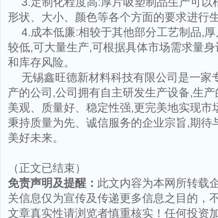
3.定制化程度高:厚片吸塑制品生产可
形状、大小、颜色等各个方面的要求进行生
4.成本低廉:相较于其他部分工艺制品,
较低,可大量生产,可根据具体市场需求量身
和库存风险。
无锡鑫旺德新材料科技有限公司是一家
产的公司,公司拥有自主研发生产设备,生
美观、质量好、稳定性强,更完美地实现市
秉持质量为先、诚信服务的企业宗旨,期待
美好未来。
（正文已结束）
免责声明及提醒：
此文内容为本网所转载
关信息仅为宣传及传递更多信息之目的，
文章真实性请浏览者慎重核实！任何投资