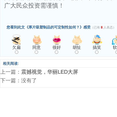
广大民众投资需谨慎！
您看到此文《厚片吸塑制品的可定制性如何？》感受
（已有
8
人表态）
欠扁
同意
很好
胡扯
搞笑
软
相关阅读:
上一篇：
震撼视觉，华丽LED大屏
下一篇：没有了