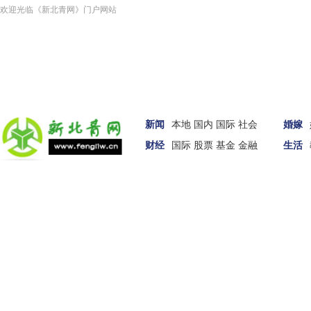
欢迎光临《新北青网》门户网站
新闻
本地
国内
国际
社会
婚嫁
财经
国际
股票
基金
金融
生活
汽车
女性
科技