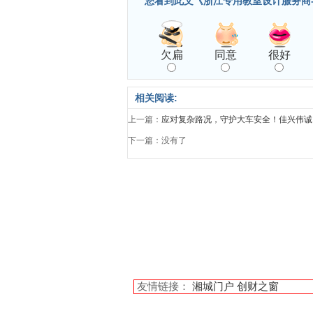
您看到此文《浙江专用教室设计服务商
欠扁
同意
很好
相关阅读:
上一篇：
应对复杂路况，守护大车安全！佳兴伟诚 
下一篇：没有了
友情链接：
湘城门户
创财之窗