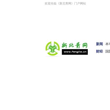
欢迎光临《新北青网》门户网站
新闻
本
财经
国
汽车
女性
科技