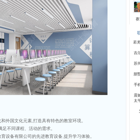
赛
若
吉
苏
朋墅
手
震
太
化和外国文化元素,打造具有特色的教室环境。
,满足不同课程、活动的需求。
德教育设备有限公司的先进教育设备,提升学习体验。