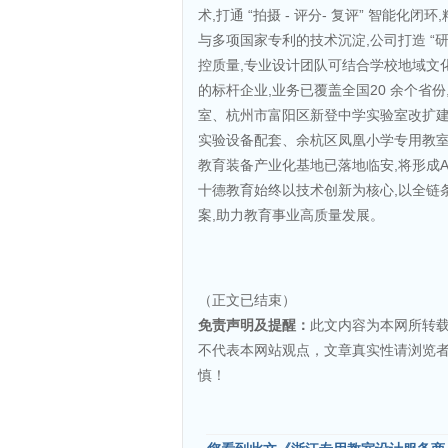
术,打通 “拍摄 - 评分- 复评” 智能
与多项国家专利的技术沉淀,公司打造 “研发
控质量,专业设计团队可结合学校地域文
的标杆企业,业务已覆盖全国20 余个省
室、杭州市富阳区新登中学实验室改扩
实验设备配套、余杭区凤凰小学专用教室
教育装备产业化基地已落地临安,将形成
十德教育始终以技术创新为核心,以全链
案,助力教育事业高质量发展。
（正文已结束）
免责声明及提醒：
此文内容为本网所转
不代表本网站观点，文章真实性请浏览
慎！