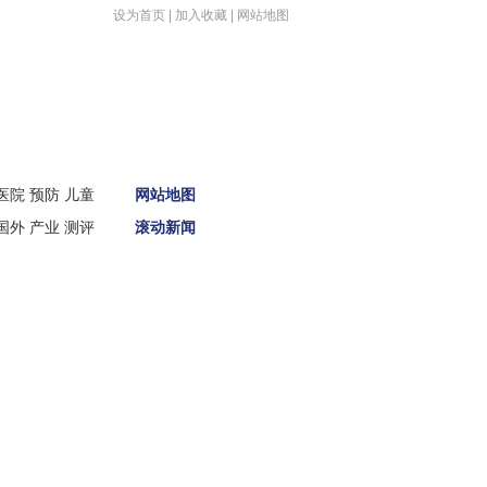
设为首页
|
加入收藏
|
网站地图
首页
医院
预防
儿童
网站地图
新闻
国外
产业
测评
滚动新闻
娱体
财经