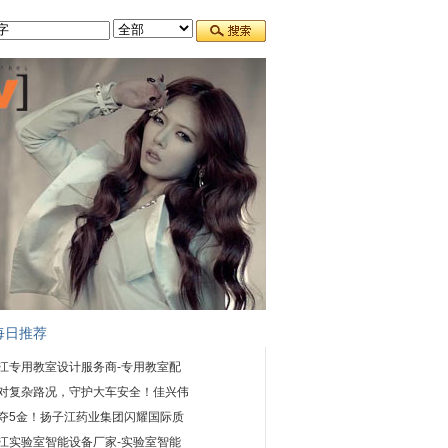
每日推荐
江专用教室设计服务商-专用教室配
对复杂路况，守护大车安全！佳兴伟
夺5金！扬子江药业集团闪耀国际质
江实验室智能设备厂家-实验室智能