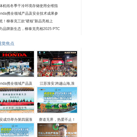
体机纸冬季干冷环境存储使用全维指
onda携全领域产品及安全技术成果参
览！柳泰克三款“硬核”新品亮相上
力品牌新生态，柳泰克亮相2025 PTC
视觉焦点
onda携全领域产品及
江苏淮安:跨越山海,淮
安成功举办第四届淮
赛道无界，热爱不止！