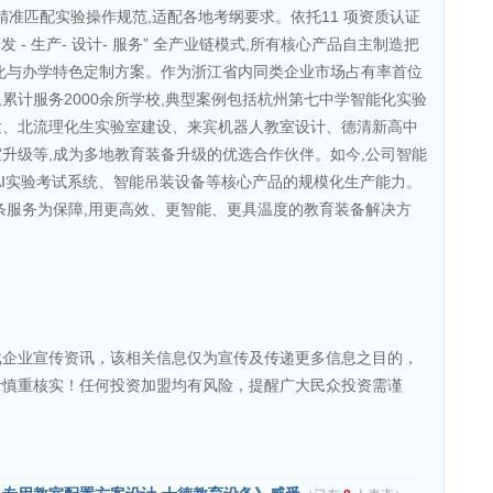
化闭环,精准匹配实验操作规范,适配各地考纲要求。依托11 项资质认证
 - 生产- 设计- 服务” 全产业链模式,所有核心产品自主制造把
化与办学特色定制方案。作为浙江省内同类企业市场占有率首位
份,累计服务2000余所学校,典型案例包括杭州第七中学智能化实验
建、北流理化生实验室建设、来宾机器人教室设计、德清新高中
升级等,成为多地教育装备升级的优选合作伙伴。如今,公司智能
AI实验考试系统、智能吊装设备等核心产品的规模化生产能力。
条服务为保障,用更高效、更智能、更具温度的教育装备解决方
载企业宣传资讯，该相关信息仅为宣传及传递更多信息之目的，
者慎重核实！任何投资加盟均有风险，提醒广大民众投资需谨