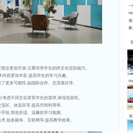
一
H
速
聚
教育观念更加开放,注重培养学生的跨文化交际能力。
教学内容更加丰富,提高学生的学习兴趣。
H
供了更多可能性,如国际合作、交流项目等。
充分考虑不同文化背景学生的需求,体现包容性。
交流区、休息区等,提高空间利用率。
等手段,营造舒适、温馨的学习氛围。
淮
技术,如多媒体、互联网等,提高教学效果。