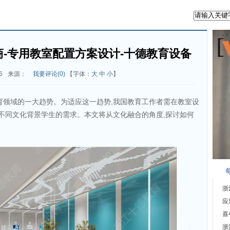
-专用教室配置方案设计-十德教育设备
6
来源：
我要评论(
0
)
【字体：
大
中
小
】
育领域的一大趋势。为适应这一趋势,我国教育工作者需在教室设
足不同文化背景学生的需求。本文将从文化融合的角度,探讨如何
浙
应
喜
浙