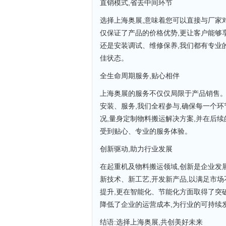
直销模式,省去中间环节
选择上海奥展,意味着您可以直接与厂家
仅保证了产品的价格优势,更让客户能够
还是安装调试、维修保养,我们都有专业
佳状态。
全生命周期服务,贴心相伴
上海奥展的服务不仅仅局限于产品销售。
安装、服务,我们全程参与,确保每一个
况,量身定制物料搬运解决方案,并在后续
受到贴心、专业的服务体验。
创新驱动,助力行业发展
在起重机及物料搬运领域,创新是企业发
新技术、新工艺,开发新产品,以满足市
提升,更在智能化、节能化方面取得了突
降低了企业的运营成本,为行业的可持续
结语:选择上海奥展,共创美好未来