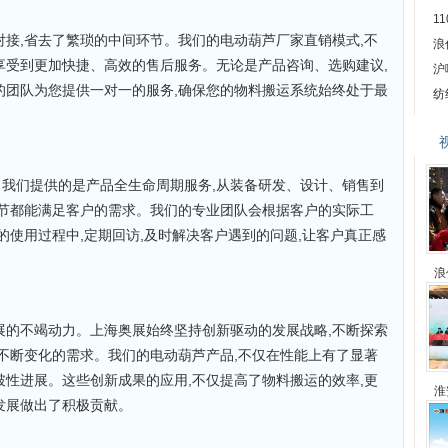
1
对接,省去了繁琐的中间环节。我们的电动葫芦厂家直销模式,不
浪
享受到更加快捷、高效的售后服务。无论是产品咨询、选购建议,
沪
的团队为您提供一对一的服务,确保您的物料搬运系统始终处于最
纺
我们提供的是产品全生命周期服务,从装备研发、设计、销售到
环节都能满足客户的需求。我们的专业团队会根据客户的实际工
的使用过程中,定期回访,及时解决客户遇到的问题,让客户真正感
浪
展的不竭动力。上海奥展始终坚持创新驱动的发展战略,不断探索
场不断变化的需求。我们的电动葫芦产品,不仅在性能上有了显著
破性进展。这些创新成果的应用,不仅提高了物料搬运的效率,更
淮
发展做出了积极贡献。