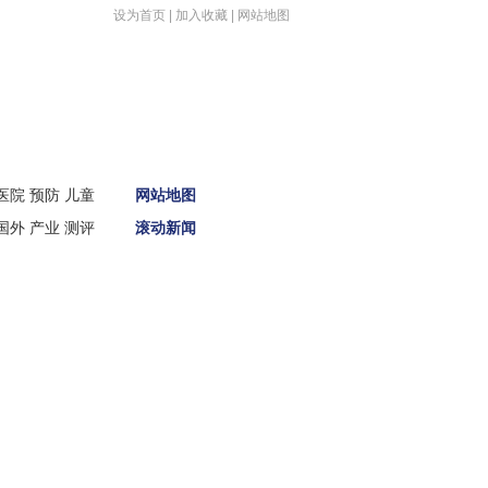
设为首页
|
加入收藏
|
网站地图
首页
医院
预防
儿童
网站地图
新闻
国外
产业
测评
滚动新闻
娱体
财经