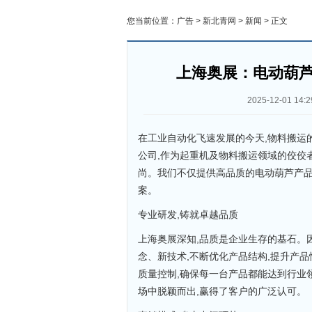
您当前位置：
广告
>
新北青网
>
新闻
> 正文
上海奥展：电动葫
2025-12-01 14:2
在工业自动化飞速发展的今天,物料搬运
公司,作为起重机及物料搬运领域的佼佼
尚。我们不仅提供高品质的电动葫芦产品
案。
专业研发,铸就卓越品质
上海奥展深知,品质是企业生存的基石。
念、新技术,不断优化产品结构,提升产
质量控制,确保每一台产品都能达到行业
场中脱颖而出,赢得了客户的广泛认可。