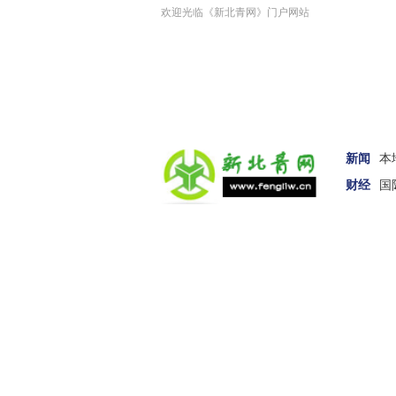
欢迎光临《新北青网》门户网站
新闻
本
财经
国
汽车
女性
科技