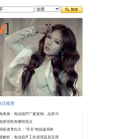
每日推荐
海奥展：电动葫芦厂家直销，品质与
能搓背机有哪些优点
间医者李红兵：“开关”绝技破局疼
度解析：电动葫芦工作原理及其应用