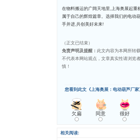
在物料搬运的广阔天地里,上海奥展起重
属于自己的辉煌篇章。选择我们的电动葫
手并进,共创美好未来!
（正文已结束）
免责声明及提醒：
此文内容为本网所转
不代表本网站观点，文章真实性请浏览
慎！
您看到此文《上海奥展：电动葫芦厂家
欠扁
同意
很好
相关阅读: