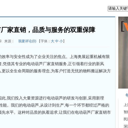
芦厂家直销，品质与服务的双重保障
9
来源：
我要评论(
0
)
【字体：
大
中
小
】
的效率与安全性成为了企业关注的焦点。上海奥展起重机械有限
者,凭借其专业的电动葫芦厂家直销服务,正引领着行业的新风
,更以全生命周期的服务理念,为客户打造无忧的物料搬运解决方
因此,我们投入大量资源进行电动葫芦的研发与创新,采用新理
品性能。我们的电动葫芦,从设计到生产,每一个环节都经过严格的
上
领先水平。这种对品质的执着追求,让我们在电动葫芦厂家直销市
智
民
深