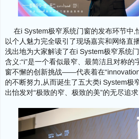
在i System极窄系统门窗的发布环节
以个人魅力完全吸引了现场嘉宾和网络直
浅出地为大家解读了在i System极窄系统门
含义:“i”是一个看似最窄、最简洁且对称的
窗不懈的创新挑战——代表着在“innovati
的不断努力,从而诞生了五大类i System
出怡发对“极致的窄、极致的美”的无尽追求