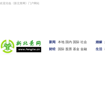
欢迎光临《新北青网》门户网站
新闻
本地
国内
国际
社会
婚嫁
财经
国际
股票
基金
金融
生活
汽车
女性
科技