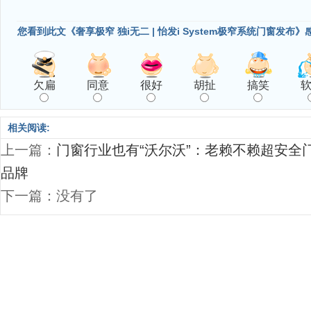
您看到此文《奢享极窄 独i无二 | 怡发i System极窄系统门窗发布》
欠扁
同意
很好
胡扯
搞笑
相关阅读:
上一篇：
门窗行业也有“沃尔沃”：老赖不赖超安全
品牌
下一篇：没有了