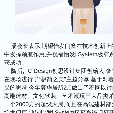
潘会长表示,期望怡发门窗在技术创新上
中发挥领航作用,并祝福怡发i System极
获成功。
随后,TC Design创思设计集团创始人
在现场进行了“极简之美”主题分享,基于对
义的思考,今年奢华居所2.0做出了不同以
高端建材、文化软装、艺术潮玩三大品类,
一个2000方的超级大展,而且在高端建材部
怡发门窗,通过怡发i System极窄系统门窗