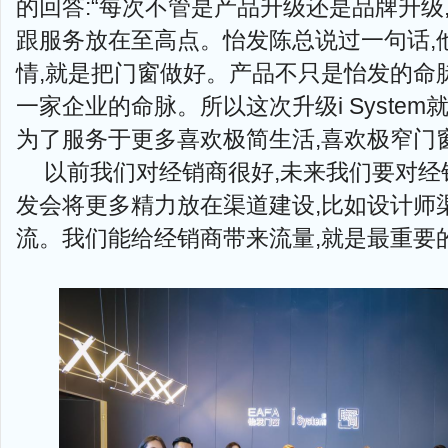
的回答:“每次不管是产品升级还是品牌升级
跟服务放在至高点。怡发陈总说过一句话,
情,就是把门窗做好。产品不只是怡发的命
一家企业的命脉。所以这次升级i System
为了服务于更多喜欢极简生活,喜欢极窄门
以前我们对经销商很好,未来我们要对经销
发会将更多精力放在渠道建设,比如设计师
流。我们能给经销商带来流量,就是最重要的