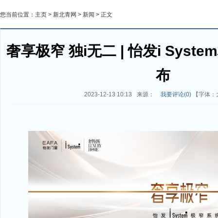
您当前位置：
主页
>
新北青网
>
新闻
> 正文
奢享极窄 独i无二 | 怡发i Sys
布
2023-12-13 10:13
来源：
我要评论(
0
)
【字体：