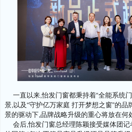
一直以来,怡发门窗都秉持着“全能系统
景,以及“守护亿万家庭 打开梦想之窗”的品
景的驱动下,品牌战略升级的重心将放在何
会后,怡发门窗总经理陈颖接受媒体团记