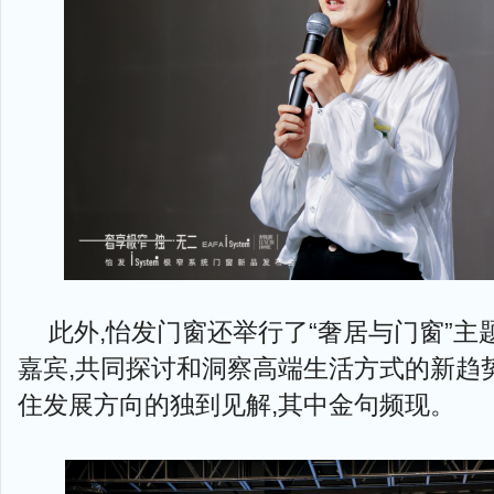
此外,怡发门窗还举行了“奢居与门窗”主
嘉宾,共同探讨和洞察高端生活方式的新趋
住发展方向的独到见解,其中金句频现。