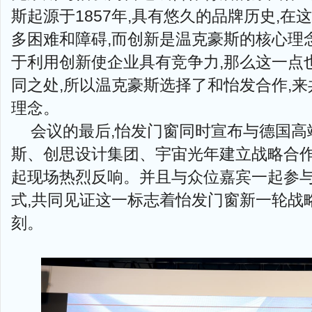
斯起源于1857年,具有悠久的品牌历史,在
多困难和障碍,而创新是温克豪斯的核心理
于利用创新使企业具有竞争力,那么这一点
同之处,所以温克豪斯选择了和怡发合作,
理念。
会议的最后,怡发门窗同时宣布与德国高
斯、创思设计集团、宇宙光年建立战略合作
起现场热烈反响。并且与众位嘉宾一起参与
式,共同见证这一标志着怡发门窗新一轮战
刻。