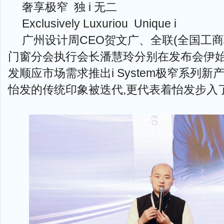
奢享极窄 独 i 无二
Exclusively Luxuriou Unique i
广州设计周CEO贺文广、全联(全国工商
门窗分会执行会长潘慧玲分别在发布会伊始
发顺应市场需求推出i System极窄系列新
怡发的传统印象被迭代,更代表着怡发步入