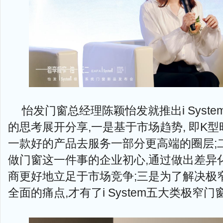
怡发门窗总经理陈颖怡发就推出i Syst
的思考展开分享,一是基于市场趋势, 即K
一款好的产品去服务一部分更高端的圈层;
做门窗这一件事的企业初心,通过做出差异
商更好地立足于市场竞争;三是为了解决极
全面的痛点,才有了i System五大类极窄