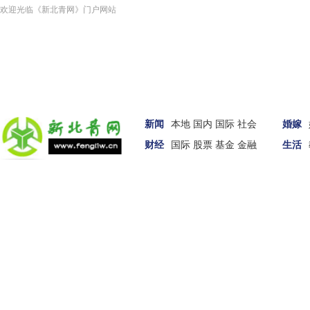
欢迎光临《新北青网》门户网站
新闻
本地
国内
国际
社会
婚嫁
财经
国际
股票
基金
金融
生活
汽车
女性
科技