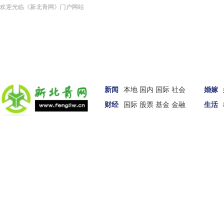
欢迎光临《新北青网》门户网站
新闻
本地
国内
国际
社会
婚嫁
财经
国际
股票
基金
金融
生活
汽车
女性
科技