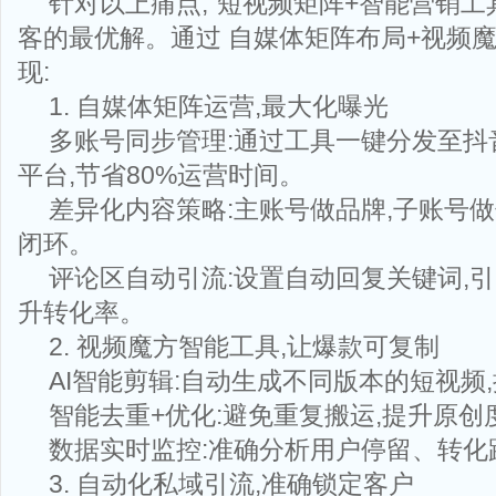
针对以上痛点,“短视频矩阵+智能营销工
客的最优解。通过 自媒体矩阵布局+视频魔
现:
1. 自媒体矩阵运营,最大化曝光
多账号同步管理:通过工具一键分发至抖
平台,节省80%运营时间。
差异化内容策略:主账号做品牌,子账号做
闭环。
评论区自动引流:设置自动回复关键词,引
升转化率。
2. 视频魔方智能工具,让爆款可复制
AI智能剪辑:自动生成不同版本的短视频
智能去重+优化:避免重复搬运,提升原创
数据实时监控:准确分析用户停留、转化
3. 自动化私域引流,准确锁定客户