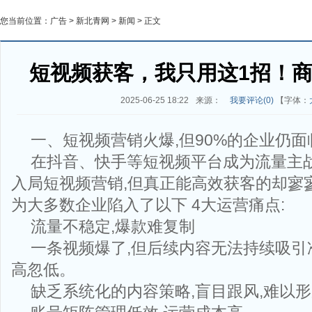
您当前位置：
广告
>
新北青网
>
新闻
> 正文
短视频获客，我只用这1招！
2025-06-25 18:22
来源：
我要评论(
0
)
【字体：
一、短视频营销火爆,但90%的企业仍
在抖音、快手等短视频平台成为流量主战
入局短视频营销,但真正能高效获客的却寥
为大多数企业陷入了以下 4大运营痛点:
流量不稳定,爆款难复制
一条视频爆了,但后续内容无法持续吸引
高忽低。
缺乏系统化的内容策略,盲目跟风,难以