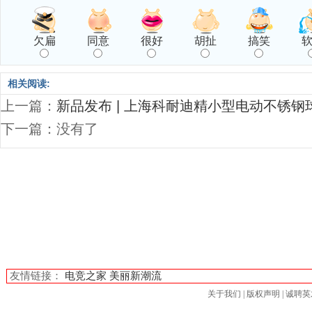
欠扁
同意
很好
胡扯
搞笑
相关阅读:
上一篇：
新品发布 | 上海科耐迪精小型电动不锈钢
下一篇：没有了
友情链接：
电竞之家
美丽新潮流
关于我们
|
版权声明
|
诚聘英