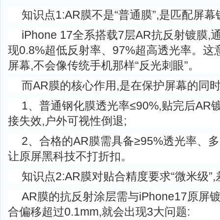
知识点1:AR膜不是“普通膜”,是匹配屏幕
iPhone 17全系搭载7层AR抗反射镀
现0.8%超低反射率、97%超高透光率。
屏幕,不会像传统手机那样“反光刺眼”。
而AR膜的核心作用,是在保护屏幕的同时
1、普通钢化膜透光率≤90%,贴完后A
接失效,户外可视性倒退;
2、合格的AR膜需具备≥95%透光率、
让原屏黑科技不打折扣。
知识点2:AR膜对贴合精度要求“微米级”
AR膜的抗反射涂层需与iPhone17原屏
合偏移超过0.1mm,就会出现3大问题: