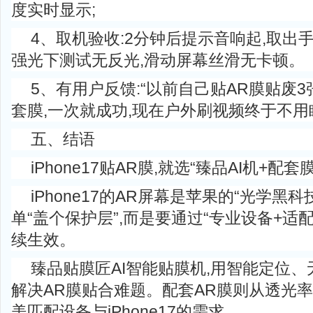
度实时显示;
4、取机验收:2分钟后提示音响起,取出手
强光下测试无反光,滑动屏幕丝滑无卡顿。
5、有用户反馈:“以前自己贴AR膜贴废3
套膜,一次就成功,现在户外刷视频终于不用眯
五、结语
iPhone17贴AR膜,就选“臻品AI机+配套
iPhone17的AR屏幕是苹果的“光学黑科
单“盖个保护层”,而是要通过“专业设备+适
续生效。
臻品贴膜匠AI智能贴膜机,用智能定位
解决AR膜贴合难题。配套AR膜则从透光
美匹配设备与iPhone17的需求。