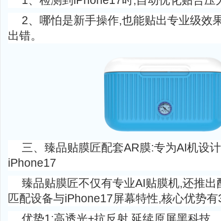
1、检测到iPhone17时,自动优化贴合压
2、哪怕是新手操作,也能贴出专业级效
出错。
三、臻品贴膜匠配套AR膜:专为AI机设计
iPhone17
臻品贴膜匠不仅有专业AI贴膜机,还推出
匹配设备与iPhone17屏幕特性,核心优势有3
优势1:高透光+抗反射,延续原屏黑科技