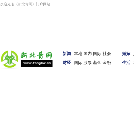
欢迎光临《新北青网》门户网站
新闻
本地
国内
国际
社会
婚嫁
财经
国际
股票
基金
金融
生活
汽车
女性
科技