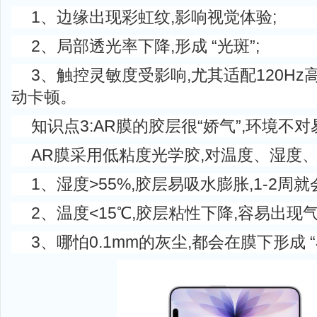
1、边缘出现彩虹纹,影响视觉体验;
2、局部透光率下降,形成 “光斑”;
3、触控灵敏度受影响,尤其适配120Hz
动卡顿。
知识点3:AR膜的胶层很“娇气”,环境不
AR膜采用低粘度光学胶,对温度、湿度、
1、湿度>55%,胶层易吸水膨胀,1-2周就
2、温度<15℃,胶层粘性下降,容易出现气
3、哪怕0.1mm的灰尘,都会在膜下形成 