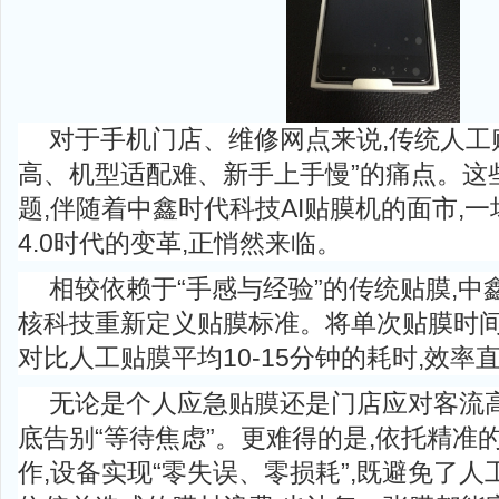
对于手机门店、维修网点来说,传统人工
高、机型适配难、新手上手慢”的痛点。这
题,伴随着中鑫时代科技AI贴膜机的面市,
4.0时代的变革,正悄然来临。
相较依赖于“手感与经验”的传统贴膜,中
核科技重新定义贴膜标准。将单次贴膜时间大
对比人工贴膜平均10-15分钟的耗时,效率
无论是个人应急贴膜还是门店应对客流高
底告别“等待焦虑”。更难得的是,依托精准
作,设备实现“零失误、零损耗”,既避免了