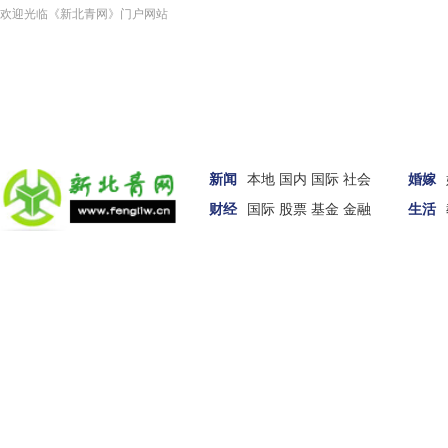
欢迎光临《新北青网》门户网站
新闻
本地
国内
国际
社会
婚嫁
财经
国际
股票
基金
金融
生活
汽车
女性
科技