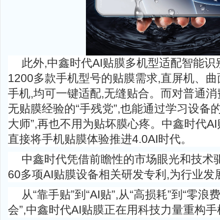
此外,中鑫时代AI贴膜多机型适配智能识
1200多款手机型号的贴膜需求,直屏机、
手机,均可一键适配,无缝贴合。而对普通消
无贴膜经验的“手残党”,也能通过学习设备
大师”,再也不用为贴坏膜心疼。中鑫时代AI
直接将手机贴膜体验推进4.0AI时代。
中鑫时代凭借前瞻性的市场眼光和技术驱
60多项AI贴膜设备相关研发专利,为行业
从“靠手贴”到“AI贴”,从“高损耗”到“零浪费
会”,中鑫时代AI贴膜正在用科技力量重构