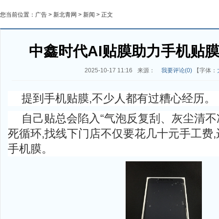
您当前位置：
广告
>
新北青网
>
新闻
> 正文
中鑫时代AI贴膜助力手机贴膜
2025-10-17 11:16
来源：
我要评论(
0
)
【字体：
提到手机贴膜,不少人都有过糟心经历。
自己贴总会陷入“气泡反复刮、灰尘清不
死循环,找线下门店不仅要花几十元手工费
手机膜。