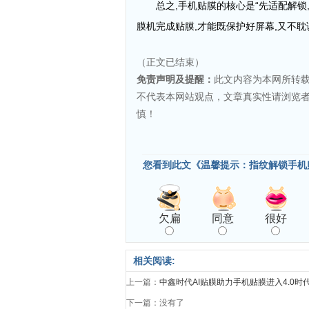
总之,手机贴膜的核心是“先适配解锁
膜机完成贴膜,才能既保护好屏幕,又不
（正文已结束）
免责声明及提醒：
此文内容为本网所转
不代表本网站观点，文章真实性请浏览
慎！
您看到此文《温馨提示：指纹解锁手机
欠扁
同意
很好
相关阅读:
上一篇：
中鑫时代AI贴膜助力手机贴膜进入4.0时
下一篇：没有了