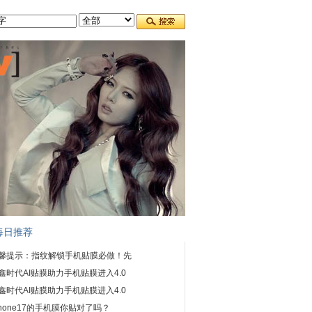
每日推荐
馨提示：指纹解锁手机贴膜必做！先
鑫时代AI贴膜助力手机贴膜进入4.0
鑫时代AI贴膜助力手机贴膜进入4.0
Phone17的手机膜你贴对了吗？