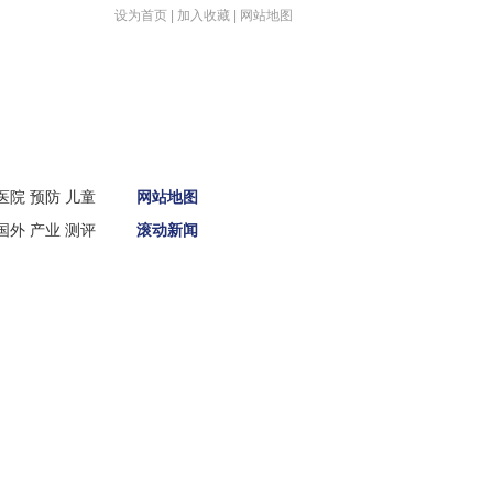
设为首页
|
加入收藏
|
网站地图
首页
医院
预防
儿童
网站地图
新闻
国外
产业
测评
滚动新闻
娱体
财经