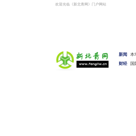
欢迎光临《新北青网》门户网站
新闻
本
财经
国
汽车
女性
科技